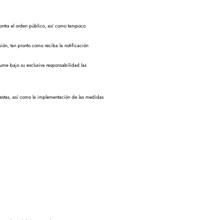
contra el orden público, así como tampoco
ón, tan pronto como reciba la notificación
sume bajo su exclusiva responsabilidad las
estas, así como la implementación de las medidas