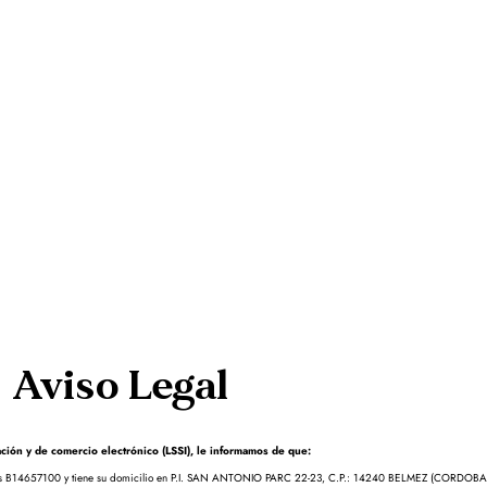
Aviso Legal
ción y de comercio electrónico (LSSI), le informamos de que:
es B14657100 y tiene su domicilio en P.I. SAN ANTONIO PARC 22-23, C.P.: 14240 BELMEZ (CORDOBA). Co