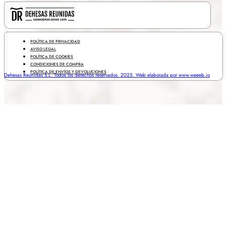
POLÍTICA DE PRIVACIDAD
AVISO LEGAL
POLÍTICA DE COOKIES
CONDICIONES DE COMPRA
POLÍTICA DE ENVÍOS Y DEVOLUCIONES
Dehesas Reunidas S.L. Todos los derechos reservados. 2025. Web elaborada por www.weeeb.io