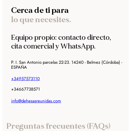
Cerca de ti para
lo que necesites.
Equipo propio: contacto directo,
cita comercial y WhatsApp.
P. I. San Antonio parcelas 22-23. 14240 - Belmez (Córdoba) -
ESPAÑA
+34957573110
+34667738571
info@dehesasreunidas.com
Preguntas frecuentes (FAQs)