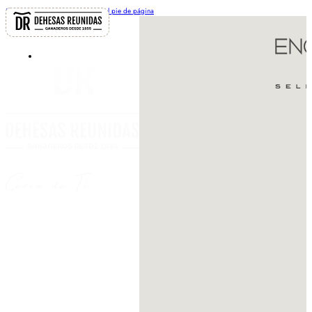
Saltar al contenido principal
Saltar al pie de página