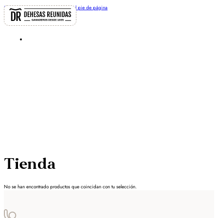
Saltar al contenido principal
Saltar al pie de página
Tienda
No se han encontrado productos que coincidan con tu selección.