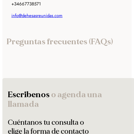
+34667738571
info@dehesasreunidas.com
Preguntas frecuentes (FAQs)
Escribenos
o agenda una
llamada
Cuéntanos tu consulta o
elige la forma de contacto