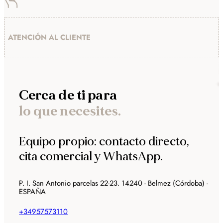
ATENCIÓN AL CLIENTE
Cerca de ti para
lo que necesites.
Equipo propio: contacto directo,
cita comercial y WhatsApp.
P. I. San Antonio parcelas 22-23. 14240 - Belmez (Córdoba) -
ESPAÑA
+34957573110