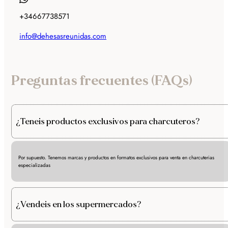
+34667738571
info@dehesasreunidas.com
Preguntas frecuentes (FAQs)
¿Teneis productos exclusivos para charcuteros?
Por supuesto. Tenemos marcas y productos en formatos exclusivos para venta en charcuterias
especializadas
¿Vendeis en los supermercados?