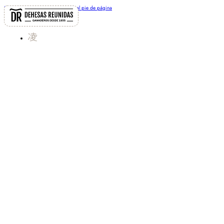
Saltar al contenido principal
Saltar al pie de página