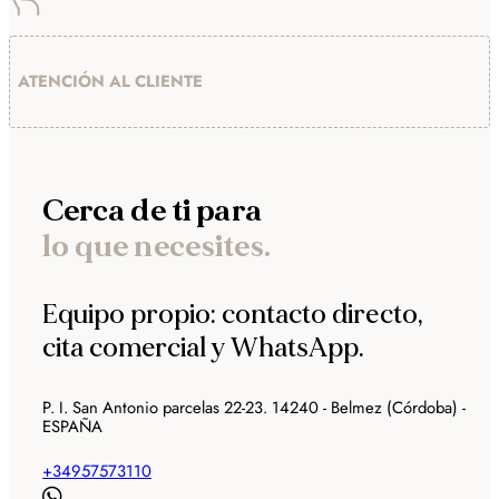
ATENCIÓN AL CLIENTE
Cerca de ti para
lo que necesites.
Equipo propio: contacto directo,
cita comercial y WhatsApp.
P. I. San Antonio parcelas 22-23. 14240 - Belmez (Córdoba) -
ESPAÑA
+34957573110