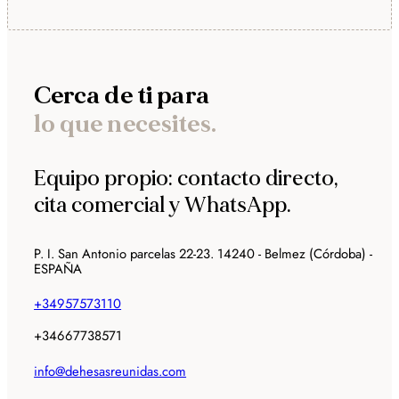
Cerca de ti para
lo que necesites.
Equipo propio: contacto directo,
cita comercial y WhatsApp.
P. I. San Antonio parcelas 22-23. 14240 - Belmez (Córdoba) -
ESPAÑA
+34957573110
+34667738571
info@dehesasreunidas.com