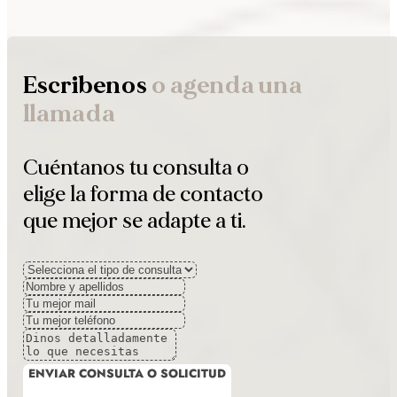
Escribenos
o agenda una
llamada
Cuéntanos tu consulta o
elige la forma de contacto
que mejor se adapte a ti.
ENVIAR CONSULTA O SOLICITUD