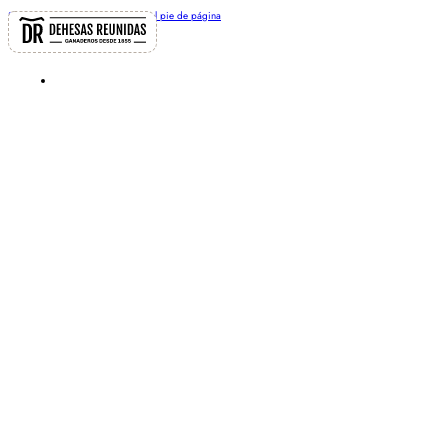
Saltar al contenido principal
Saltar al pie de página