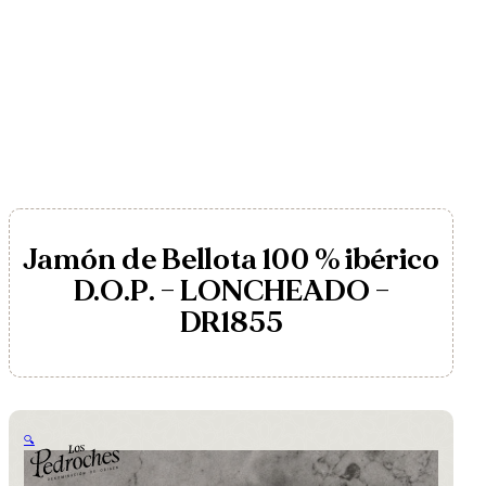
Jamón de Bellota 100 % ibérico
D.O.P. – LONCHEADO –
DR1855
🔍