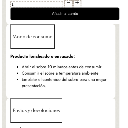
Jamón
de
Bellota
Añadir al carrito
100
%
ibérico
Modo de consumo
D.O.P.
-
LONCHEADO
Producto loncheado o envasado:
-
DR1855
Abrir el sobre 10 minutos antes de consumir
cantidad
Consumir el sobre a temperatura ambiente
Emplatar el contenido del sobre para una mejor
presentación.
Envíos y devoluciones