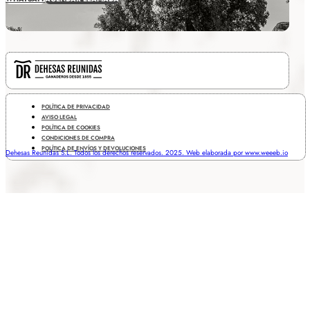
POLÍTICA DE PRIVACIDAD
AVISO LEGAL
POLÍTICA DE COOKIES
CONDICIONES DE COMPRA
POLÍTICA DE ENVÍOS Y DEVOLUCIONES
Dehesas Reunidas S.L. Todos los derechos reservados. 2025. Web elaborada por www.weeeb.io