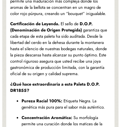
permite una maduración más compleja donde los
aromas de la bellota se concentran en un magro de
color rojo púrpura, creando un “bouquet” inigualable.
Certificación de Leyenda.
El sello de
D.O.P.
(Denominación de Origen Protegida)
garantiza que
cada etapa de esta paleta ha sido auditada. Desde la
libertad del cerdo en la dehesa durante la montanera
hasta el silencio de nuestras bodegas naturales, donde
la pieza descansa hasta alcanzar su punto óptimo. Este
control riguroso asegura que usted recibe una joya
gastronómica de producción limitada, con la garantía
oficial de su origen y calidad suprema.
¿Qué hace extraordinaria a esta Paleta D.O.P.
DR1855?
Pureza Racial 100%:
Etiqueta Negra. La
genética más pura para el sabor más auténtico.
Concentración Aromática:
Su morfología
permite una curación donde los matices de la