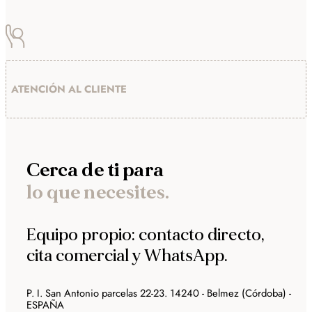
ATENCIÓN AL CLIENTE
Cerca de ti para
lo que necesites.
Equipo propio: contacto directo,
cita comercial y WhatsApp.
P. I. San Antonio parcelas 22-23. 14240 - Belmez (Córdoba) -
ESPAÑA