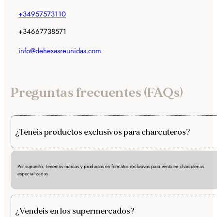
+34957573110
+34667738571
info@dehesasreunidas.com
Preguntas frecuentes (FAQs)
¿Teneis productos exclusivos para charcuteros?
Por supuesto. Tenemos marcas y productos en formatos exclusivos para venta en charcuterias
especializadas
¿Vendeis en los supermercados?