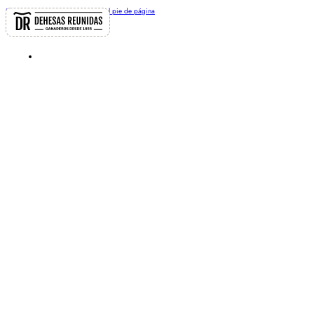
Saltar al contenido principal
Saltar al pie de página