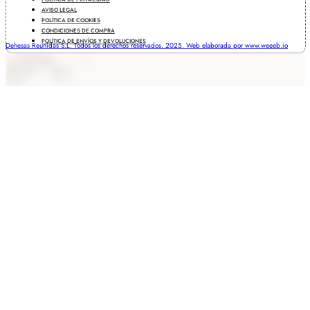
AVISO LEGAL
POLÍTICA DE COOKIES
CONDICIONES DE COMPRA
POLÍTICA DE ENVÍOS Y DEVOLUCIONES
Dehesas Reunidas S.L. Todos los derechos reservados. 2025. Web elaborada por www.weeeb.io