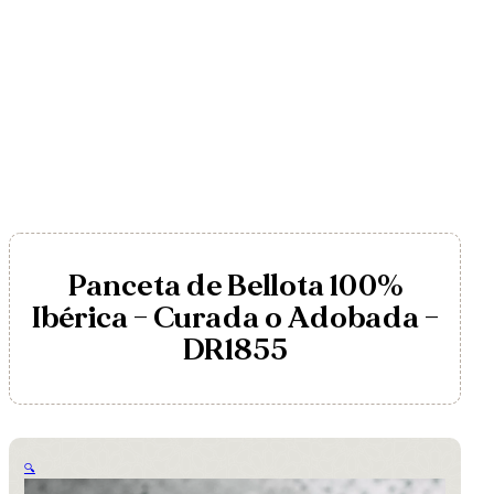
Panceta de Bellota 100%
Ibérica – Curada o Adobada –
DR1855
🔍