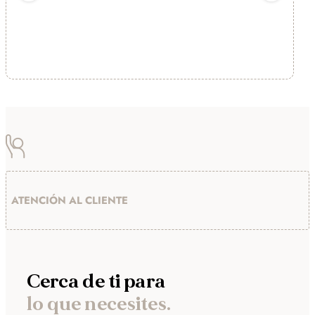
recom
ATENCIÓN AL CLIENTE
Cerca de ti para
lo que necesites.