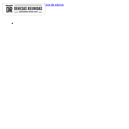
Saltar al contenido principal
Saltar al pie de página