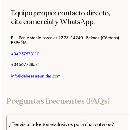
Equipo propio: contacto directo,
cita comercial y WhatsApp.
P. I. San Antonio parcelas 22-23. 14240 - Belmez (Córdoba) -
ESPAÑA
+34957573110
+34667738571
info@dehesasreunidas.com
Preguntas frecuentes (FAQs)
¿Teneis productos exclusivos para charcuteros?